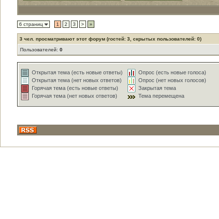
6 страниц
1
2
3
>
»
3
чел. просматривают этот форум (гостей: 3, скрытых пользователей: 0)
Пользователей:
0
Открытая тема (есть новые ответы)
Опрос (есть новые голоса)
Открытая тема (нет новых ответов)
Опрос (нет новых голосов)
Горячая тема (есть новые ответы)
Закрытая тема
Горячая тема (нет новых ответов)
Тема перемещена