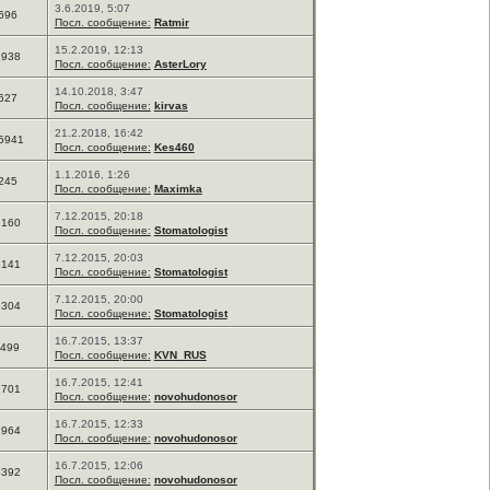
3.6.2019, 5:07
696
Посл. сообщение:
Ratmir
15.2.2019, 12:13
2938
Посл. сообщение:
AsterLory
14.10.2018, 3:47
627
Посл. сообщение:
kirvas
21.2.2018, 16:42
5941
Посл. сообщение:
Kes460
1.1.2016, 1:26
245
Посл. сообщение:
Maximka
7.12.2015, 20:18
9160
Посл. сообщение:
Stomatologist
7.12.2015, 20:03
5141
Посл. сообщение:
Stomatologist
7.12.2015, 20:00
6304
Посл. сообщение:
Stomatologist
16.7.2015, 13:37
1499
Посл. сообщение:
KVN_RUS
16.7.2015, 12:41
1701
Посл. сообщение:
novohudonosor
16.7.2015, 12:33
2964
Посл. сообщение:
novohudonosor
16.7.2015, 12:06
6392
Посл. сообщение:
novohudonosor