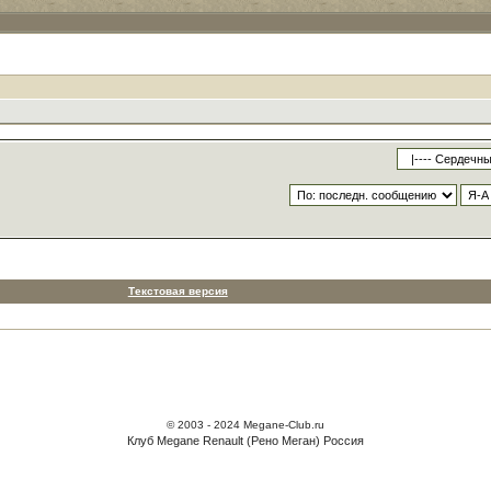
Текстовая версия
© 2003 - 2024 Megane-Club.ru
Клуб Megane Renault (Рено Меган) Россия