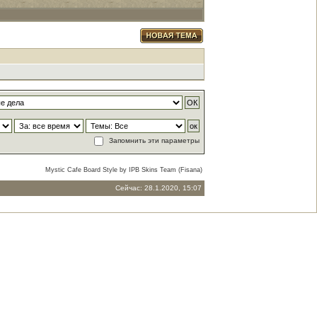
Запомнить эти параметры
Mystic Cafe Board Style by IPB Skins Team (Fisana)
Сейчас: 28.1.2020, 15:07