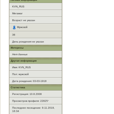
KVN_RUS
Мегамаг
Возраст не указан
Мужской
36
День рождения не указан
Интересы
Нет данных
Другая информация
Имя: KVN_RUS
Пол: мужской
Дата рождения: 03-03-1918
Статистика
Регистрация: 10.8.2008
Просмотров профиля: 22825
*
Последнее посещение: 9.11.2019,
16:34