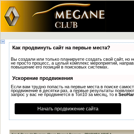
Как продвинуть сайт на первые места?
Вы создали или только планируете создать свой сайт, но н
не просто процесс, а целый комплекс мероприятий, напра
повышение его позиций в поисковых системах.
Ускорение продвижения
Если вам трудно попасть на первые места в поиске самос
продвижение в десятки раз, а первые результаты появляют
запрос у вас не продвинется в Топ10 за месяц, то в
SeoHa
Начать продвижение сайта