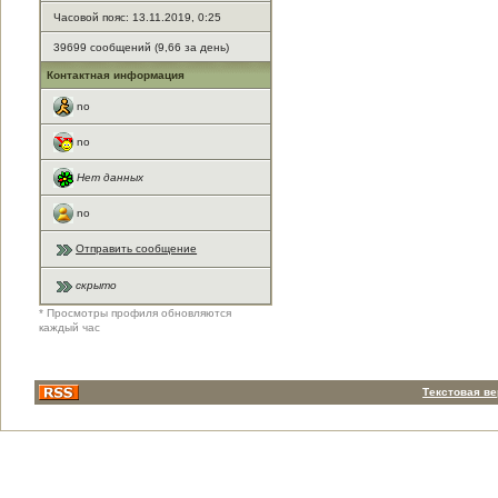
Часовой пояс: 13.11.2019, 0:25
39699 сообщений (9,66 за день)
Контактная информация
no
no
Нет данных
no
Отправить сообщение
скрыто
* Просмотры профиля обновляются
каждый час
Текстовая в