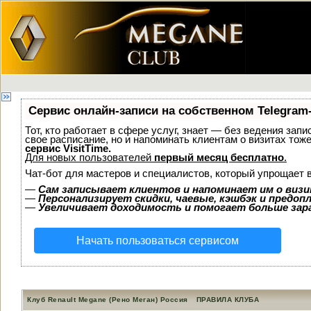
Сервис онлайн-записи на собственном Telegram
Тот, кто работает в сфере услуг, знает — без ведения запи
свое расписание, но и напоминать клиентам о визитах то
сервис VisitTime.
Для новых пользователей
первый месяц бесплатно
.
Чат-бот для мастеров и специалистов, который упрощает 
—
Сам записывает клиентов и напоминает им о визи
—
Персонализирует скидки, чаевые, кэшбэк и предоп
—
Увеличивает доходимость и помогает больше за
Начать пользоваться сервисом
Клуб Renault Megane (Рено Меган) Россия
ПРАВИЛА КЛУБА