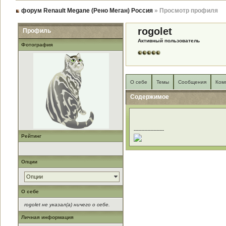
форум Renault Megane (Рено Меган) Россия
» Просмотр профиля
rogolet
Профиль
Активный пользователь
Фотография
О себе
Темы
Сообщения
Ком
Содержимое
--------------------
Рейтинг
Опции
Опции
О себе
rogolet не указал(а) ничего о себе.
Личная информация