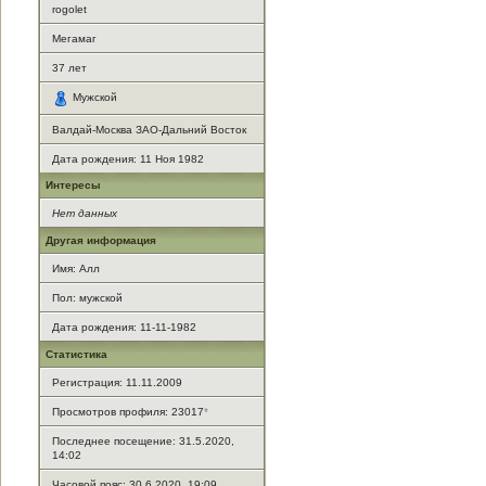
rogolet
Мегамаг
37
лет
Мужской
Валдай-Москва ЗАО-Дальний Восток
Дата рождения:
11 Ноя 1982
Интересы
Нет данных
Другая информация
Имя: Алл
Пол: мужской
Дата рождения: 11-11-1982
Статистика
Регистрация: 11.11.2009
Просмотров профиля: 23017
*
Последнее посещение: 31.5.2020,
14:02
Часовой пояс: 30.6.2020, 19:09