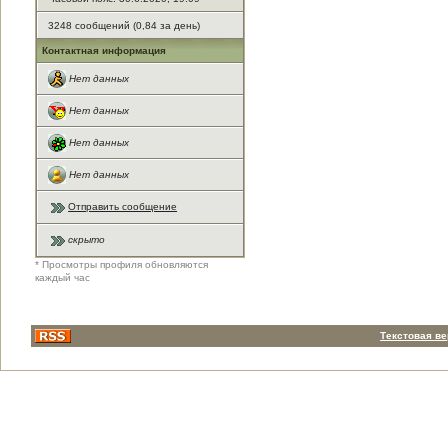
3248 сообщений (0,84 за день)
Контактная информация
Нет данных
Нет данных
Нет данных
Нет данных
Отправить сообщение
скрыто
* Просмотры профиля обновляются
каждый час
Текстовая в