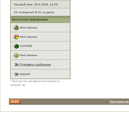
Часовой пояс: 29.4.2018, 14:23
33 сообщений (0,01 за день)
Контактная информация
Нет данных
Нет данных
3197838
Нет данных
Отправить сообщение
скрыто
* Просмотры профиля обновляются
каждый час
Текстовая в