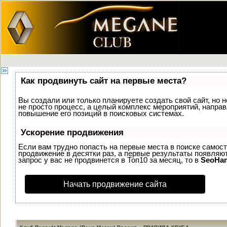
Как продвинуть сайт на первые места?
Вы создали или только планируете создать свой сайт, но н
не просто процесс, а целый комплекс мероприятий, напра
повышение его позиций в поисковых системах.
Ускорение продвижения
Если вам трудно попасть на первые места в поиске самос
продвижение в десятки раз, а первые результаты появляют
запрос у вас не продвинется в Топ10 за месяц, то в
SeoHa
Начать продвижение сайта