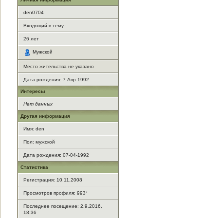
den0704
Входящий в тему
26
лет
Мужской
Место жительства не указано
Дата рождения:
7 Апр 1992
Интересы
Нет данных
Другая информация
Имя: den
Пол: мужской
Дата рождения: 07-04-1992
Статистика
Регистрация: 10.11.2008
Просмотров профиля: 993
*
Последнее посещение: 2.9.2016,
18:36