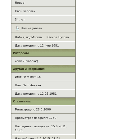
Rogue
Свой человек
34
лет
Пол не указан
Лобня, подМосква.... Южное Бутово
Дата рождения:
12 Фев 1981
Интересы
хоккей люблю:)
Другая информация
Имя:
Нет данных
Пол:
Нет данных
Дата рождения: 12-02-1981
Статистика
Регистрация: 23.5.2006
Просмотров профиля: 1750
*
Последнее посещение: 15.6.2011,
18:05
Часовой пояс: 1.5.2015, 23:51