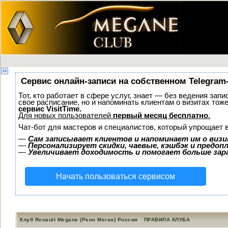
Сервис онлайн-записи на собственном Telegram
Тот, кто работает в сфере услуг, знает — без ведения запи
свое расписание, но и напоминать клиентам о визитах то
сервис VisitTime.
Для новых пользователей
первый месяц бесплатно
.
Чат-бот для мастеров и специалистов, который упрощает 
—
Сам записывает клиентов и напоминает им о визи
—
Персонализирует скидки, чаевые, кэшбэк и предоп
—
Увеличивает доходимость и помогает больше за
Начать пользоваться сервисом
Клуб Renault Megane (Рено Меган) Россия
ПРАВИЛА КЛУБА