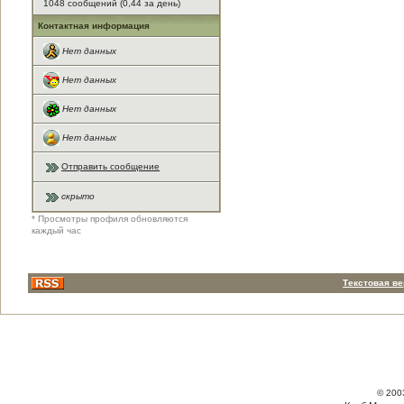
1048 сообщений (0,44 за день)
Контактная информация
Нет данных
Нет данных
Нет данных
Нет данных
Отправить сообщение
скрыто
* Просмотры профиля обновляются
каждый час
Текстовая в
© 200