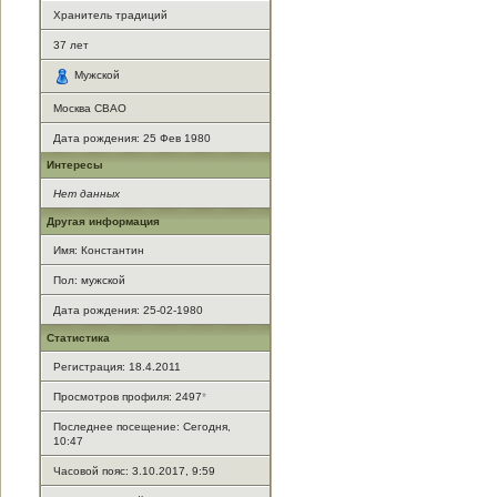
Хранитель традиций
37
лет
Мужской
Москва СВАО
Дата рождения:
25 Фев 1980
Интересы
Нет данных
Другая информация
Имя: Константин
Пол: мужской
Дата рождения: 25-02-1980
Статистика
Регистрация: 18.4.2011
Просмотров профиля: 2497
*
Последнее посещение: Сегодня,
10:47
Часовой пояс: 3.10.2017, 9:59