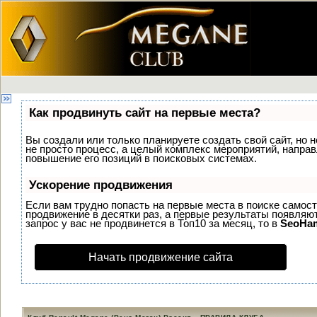
Как продвинуть сайт на первые места?
Вы создали или только планируете создать свой сайт, но н
не просто процесс, а целый комплекс мероприятий, напра
повышение его позиций в поисковых системах.
Ускорение продвижения
Если вам трудно попасть на первые места в поиске самос
продвижение в десятки раз, а первые результаты появляют
запрос у вас не продвинется в Топ10 за месяц, то в
SeoHa
Начать продвижение сайта