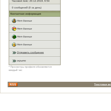
Часовой пояс: 20.12.2019, 6:54
0 сообщений (0 за день)
Контактная информация
Нет данных
Нет данных
Нет данных
Нет данных
Отправить сообщение
скрыто
* Просмотры профиля обновляются
каждый час
Текстовая в