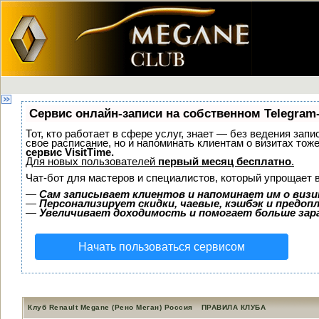
Сервис онлайн-записи на собственном Telegram
Тот, кто работает в сфере услуг, знает — без ведения запи
свое расписание, но и напоминать клиентам о визитах то
сервис VisitTime.
Для новых пользователей
первый месяц бесплатно
.
Чат-бот для мастеров и специалистов, который упрощает 
—
Сам записывает клиентов и напоминает им о визи
—
Персонализирует скидки, чаевые, кэшбэк и предоп
—
Увеличивает доходимость и помогает больше за
Начать пользоваться сервисом
Клуб Renault Megane (Рено Меган) Россия
ПРАВИЛА КЛУБА