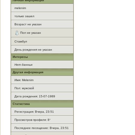
Личная информация
melenim
только зашел
Возраст не указан
Пол не указан
Стамбул
День рождения не указан
Интересы
Нет данных
Другая информация
Имя: Melenim
Пол: мужской
Дата рождения: 15-07-1989
Статистика
Регистрация: Вчера, 23:51
Просмотров профиля: 8
*
Последнее посещение: Вчера, 23:51