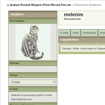
форум Renault Megane (Рено Меган) Россия
» Просмотр профиля
melenim
Профиль
Пользователи
Фотография
О себе
Темы
Сообщения
Ком
Содержимое
Одежда, обувь, аксессуары из Турци
Рейтинг
Опции
Опции
О себе
melenim не указал(а) ничего о себе.
http://melenim.com