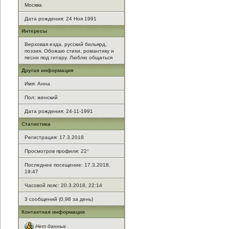
Москва
Дата рождения:
24 Ноя 1991
Интересы
Верховая езда, русский бильярд,
поэзия. Обожаю стихи, романтику и
песни под гитару. Люблю общаться
Другая информация
Имя: Анна
Пол: женский
Дата рождения: 24-11-1991
Статистика
Регистрация: 17.3.2018
Просмотров профиля: 22
*
Последнее посещение: 17.3.2018,
19:47
Часовой пояс: 20.3.2018, 22:14
3 сообщений (0,98 за день)
Контактная информация
Нет данных