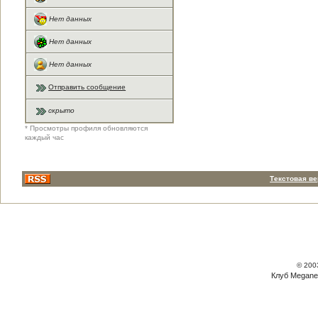
Нет данных
Нет данных
Нет данных
Отправить сообщение
скрыто
* Просмотры профиля обновляются
каждый час
Текстовая в
© 200
Клуб Megane