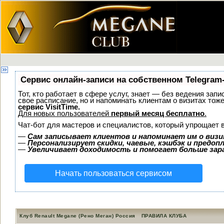
Сервис онлайн-записи на собственном Telegram
Тот, кто работает в сфере услуг, знает — без ведения запи
свое расписание, но и напоминать клиентам о визитах то
сервис VisitTime.
Для новых пользователей
первый месяц бесплатно
.
Чат-бот для мастеров и специалистов, который упрощает 
—
Сам записывает клиентов и напоминает им о визи
—
Персонализирует скидки, чаевые, кэшбэк и предоп
—
Увеличивает доходимость и помогает больше за
Начать пользоваться сервисом
Клуб Renault Megane (Рено Меган) Россия
ПРАВИЛА КЛУБА