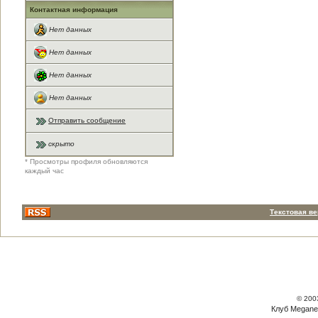
Контактная информация
Нет данных
Нет данных
Нет данных
Нет данных
Отправить сообщение
скрыто
* Просмотры профиля обновляются
каждый час
Текстовая в
© 200
Клуб Megane