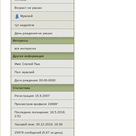
Возраст не указан
Мужской
тут недалече
День рождения не указан
Интересы
все интересно
Другая информация
Имя: Слепой Пью
Пол: мужской
Дата рождения: 00-00-0000
Статистика
Регистрация: 15.6.2007
Просмотров профиля: 24688
*
Последнее посещение: 18.5.2018,
2:51
Часовой пояс: 30.12.2019, 16:39
25979 сообщений (5,67 за день)