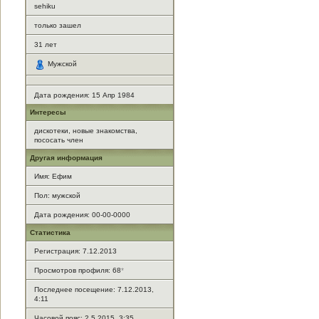
sehiku
только зашел
31
лет
Мужской
Дата рождения:
15 Апр 1984
Интересы
дискотеки, новые знакомства,
пососать член
Другая информация
Имя: Ефим
Пол: мужской
Дата рождения: 00-00-0000
Статистика
Регистрация: 7.12.2013
Просмотров профиля: 68
*
Последнее посещение: 7.12.2013,
4:11
Часовой пояс: 2.5.2015, 3:35