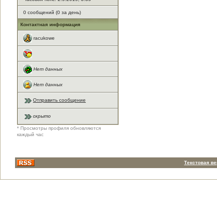
0 сообщений (0 за день)
Контактная информация
racukowe
Нет данных
Нет данных
Отправить сообщение
скрыто
* Просмотры профиля обновляются
каждый час
Текстовая в