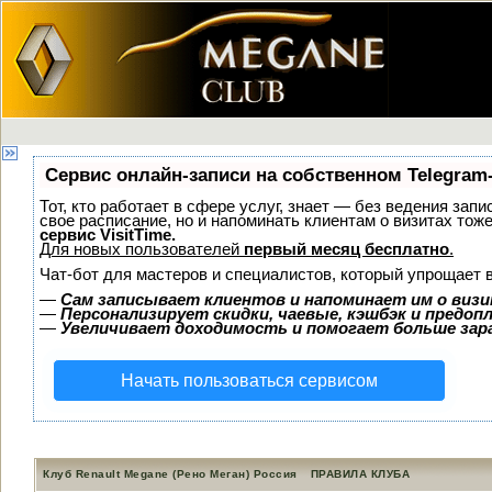
Сервис онлайн-записи на собственном Telegram
Тот, кто работает в сфере услуг, знает — без ведения запи
свое расписание, но и напоминать клиентам о визитах то
сервис VisitTime.
Для новых пользователей
первый месяц бесплатно
.
Чат-бот для мастеров и специалистов, который упрощает 
—
Сам записывает клиентов и напоминает им о визи
—
Персонализирует скидки, чаевые, кэшбэк и предоп
—
Увеличивает доходимость и помогает больше за
Начать пользоваться сервисом
Клуб Renault Megane (Рено Меган) Россия
ПРАВИЛА КЛУБА