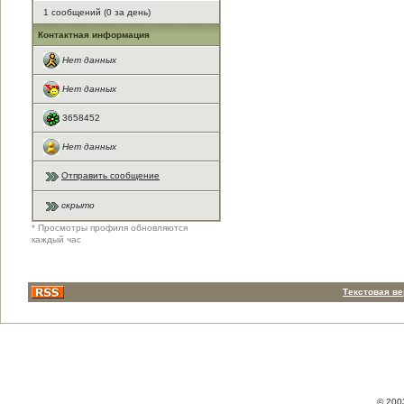
1 сообщений (0 за день)
Контактная информация
Нет данных
Нет данных
3658452
Нет данных
Отправить сообщение
скрыто
* Просмотры профиля обновляются
каждый час
Текстовая в
© 200