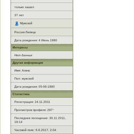
только зашел
37
лет
Мужской
Россия Липецк
Дата рождения:
4 Июнь 1980
Интересы
Нет данных
Другая информация
Имя: Алекс
Пол: мужской
Дата рождения: 05-06-1980
Статистика
Регистрация: 24.11.2011
Просмотров профиля: 297
*
Последнее посещение: 30.11.2011,
19:14
Часовой пояс: 6.6.2017, 2:04