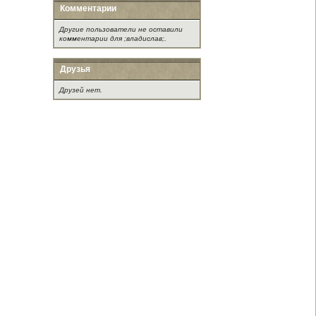
Комментарии
Другие пользователи не оставили
комментарии для ;владислав;.
Друзья
Друзей нет.