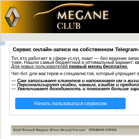
Сервис онлайн-записи на собственном Telegram
Тот, кто работает в сфере услуг, знает — без ведения зап
тоже. Нашли самый бюджетный и оптимальный вариант:
с
Для новых пользователей
первый месяц бесплатно
.
Чат-бот для мастеров и специалистов, который упрощает 
—
Сам записывает клиентов и напоминает им о визи
—
Персонализирует скидки, чаевые, кэшбэк и предоп
—
Увеличивает доходимость и помогает больше за
Начать пользоваться сервисом
Клуб Renault Megane (Рено Меган) Россия
ПРАВИЛА КЛУБА