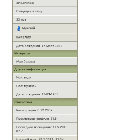
;владислав;
Входящий в тему
33
лет
Мужской
КАРЕЛИЯ
Дата рождения:
17 Март 1983
Интересы
Нет данных
Другая информация
Имя: вадя
Пол: мужской
Дата рождения: 17-03-1983
Статистика
Регистрация: 8.12.2009
Просмотров профиля: 742
*
Последнее посещение: 11.5.2010,
0:17
Часовой пояс: 15.2.2017, 23:34