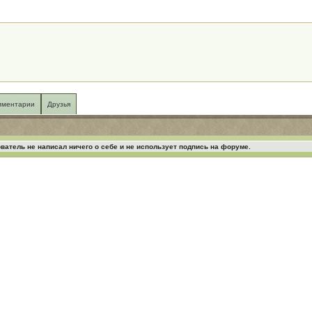
мментарии
Друзья
ватель не написал ничего о себе и не использует подпись на форуме.