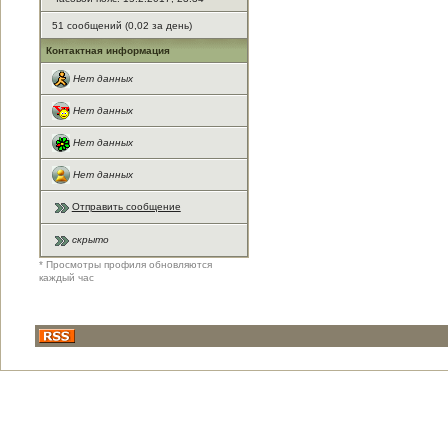
51 сообщений (0,02 за день)
Контактная информация
Нет данных
Нет данных
Нет данных
Нет данных
Отправить сообщение
скрыто
* Просмотры профиля обновляются
каждый час