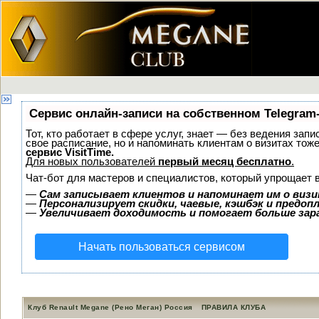
Сервис онлайн-записи на собственном Telegram
Тот, кто работает в сфере услуг, знает — без ведения запи
свое расписание, но и напоминать клиентам о визитах то
сервис VisitTime.
Для новых пользователей
первый месяц бесплатно
.
Чат-бот для мастеров и специалистов, который упрощает 
—
Сам записывает клиентов и напоминает им о визи
—
Персонализирует скидки, чаевые, кэшбэк и предоп
—
Увеличивает доходимость и помогает больше за
Начать пользоваться сервисом
Клуб Renault Megane (Рено Меган) Россия
ПРАВИЛА КЛУБА