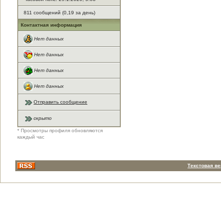
811 сообщений (0,19 за день)
Контактная информация
Нет данных
Нет данных
Нет данных
Нет данных
Отправить сообщение
скрыто
* Просмотры профиля обновляются
каждый час
Текстовая в