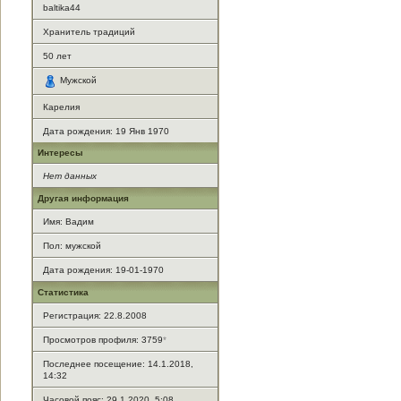
baltika44
Хранитель традиций
50
лет
Мужской
Карелия
Дата рождения:
19 Янв 1970
Интересы
Нет данных
Другая информация
Имя: Вадим
Пол: мужской
Дата рождения: 19-01-1970
Статистика
Регистрация: 22.8.2008
Просмотров профиля: 3759
*
Последнее посещение: 14.1.2018,
14:32
Часовой пояс: 29.1.2020, 5:08