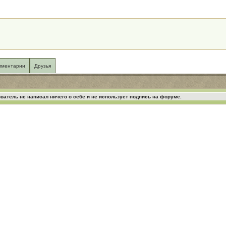
мментарии
Друзья
ватель не написал ничего о себе и не использует подпись на форуме.