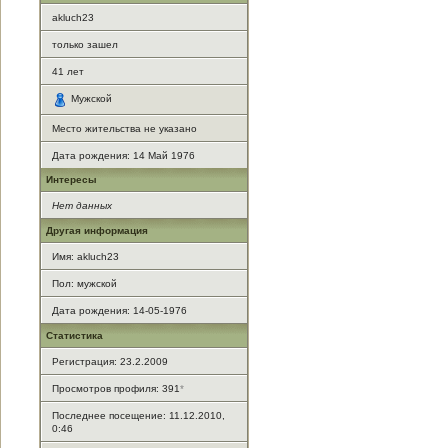
akluch23
только зашел
41
лет
Мужской
Место жительства не указано
Дата рождения:
14 Май 1976
Интересы
Нет данных
Другая информация
Имя: akluch23
Пол: мужской
Дата рождения: 14-05-1976
Статистика
Регистрация: 23.2.2009
Просмотров профиля: 391
*
Последнее посещение: 11.12.2010,
0:46