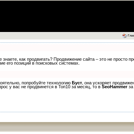
Гла
е знаете, как продвигать? Продвижение сайта – это не просто п
е его позиций в поисковых системах.
тоятельно, попробуйте технологию
Буст
, она ускоряет продвиже
рос у вас не продвинется в Топ10 за месяц, то в
SeoHammer
за