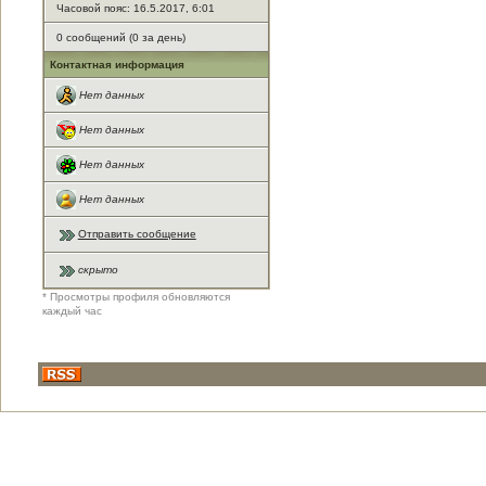
Часовой пояс: 16.5.2017, 6:01
0 сообщений (0 за день)
Контактная информация
Нет данных
Нет данных
Нет данных
Нет данных
Отправить сообщение
скрыто
* Просмотры профиля обновляются
каждый час