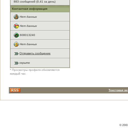
883 сообщений (0,41 за день)
Контактная информация
Нет данных
Нет данных
608013240
Нет данных
Отправить сообщение
скрыто
* Просмотры профиля обновляются
каждый час
Текстовая в
© 200