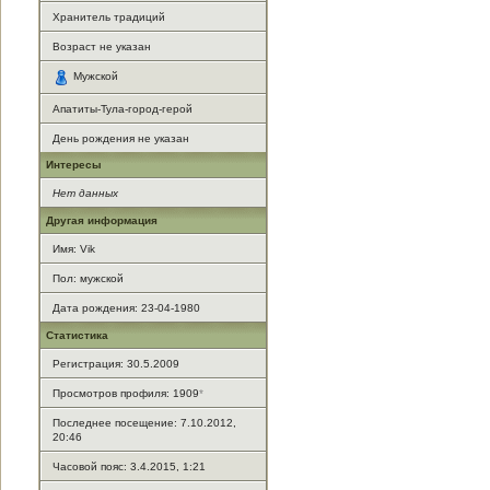
Хранитель традиций
Возраст не указан
Мужской
Апатиты-Тула-город-герой
День рождения не указан
Интересы
Нет данных
Другая информация
Имя: Vik
Пол: мужской
Дата рождения: 23-04-1980
Статистика
Регистрация: 30.5.2009
Просмотров профиля: 1909
*
Последнее посещение: 7.10.2012,
20:46
Часовой пояс: 3.4.2015, 1:21