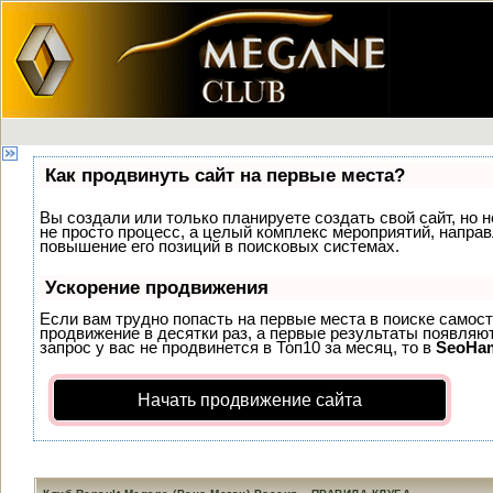
Как продвинуть сайт на первые места?
Вы создали или только планируете создать свой сайт, но н
не просто процесс, а целый комплекс мероприятий, напра
повышение его позиций в поисковых системах.
Ускорение продвижения
Если вам трудно попасть на первые места в поиске самос
продвижение в десятки раз, а первые результаты появляют
запрос у вас не продвинется в Топ10 за месяц, то в
SeoHa
Начать продвижение сайта