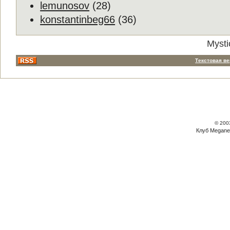
lemunosov
(28)
konstantinbeg66
(36)
Mysti
Текстовая в
© 200
Клуб Megane