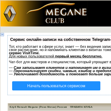
Сервис онлайн-записи на собственном Telegram
Тот, кто работает в сфере услуг, знает — без ведения запи
свое расписание, но и напоминать клиентам о визитах то
сервис VisitTime.
Для новых пользователей
первый месяц бесплатно
.
Чат-бот для мастеров и специалистов, который упрощает 
—
Сам записывает клиентов и напоминает им о визи
—
Персонализирует скидки, чаевые, кэшбэк и предоп
—
Увеличивает доходимость и помогает больше за
Начать пользоваться сервисом
Клуб Renault Megane (Рено Меган) Россия
ПРАВИЛА КЛУБА