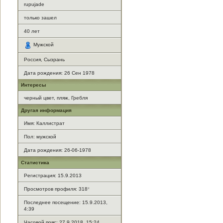
rupujade
только зашел
40
лет
Мужской
Россия, Сызрань
Дата рождения:
26 Сен 1978
Интересы
черный цвет, пляж, Гребля
Другая информация
Имя: Каллистрат
Пол: мужской
Дата рождения: 26-06-1978
Статистика
Регистрация: 15.9.2013
Просмотров профиля: 318
*
Последнее посещение: 15.9.2013,
4:39
Часовой пояс: 27.9.2018, 15:24