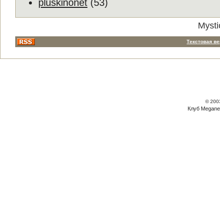
pluskinonet
(53)
Mysti
Текстовая в
© 200
Клуб Megane