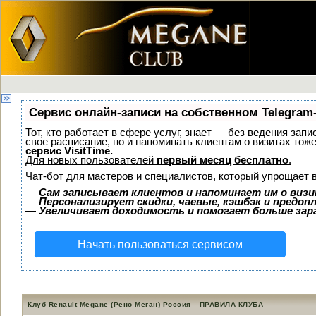
Сервис онлайн-записи на собственном Telegram
Тот, кто работает в сфере услуг, знает — без ведения запи
свое расписание, но и напоминать клиентам о визитах то
сервис VisitTime.
Для новых пользователей
первый месяц бесплатно
.
Чат-бот для мастеров и специалистов, который упрощает 
—
Сам записывает клиентов и напоминает им о визи
—
Персонализирует скидки, чаевые, кэшбэк и предоп
—
Увеличивает доходимость и помогает больше за
Начать пользоваться сервисом
Клуб Renault Megane (Рено Меган) Россия
ПРАВИЛА КЛУБА