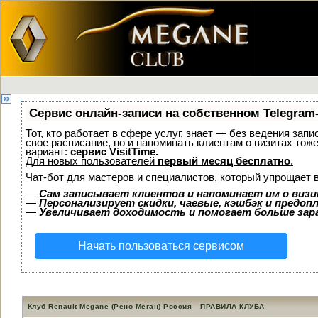
Сервис онлайн-записи на собственном Telegram
Тот, кто работает в сфере услуг, знает — без ведения запи
свое расписание, но и напоминать клиентам о визитах т
вариант:
сервис VisitTime.
Для новых пользователей
первый месяц бесплатно
.
Чат-бот для мастеров и специалистов, который упрощает 
—
Сам записывает клиентов и напоминает им о визи
—
Персонализирует скидки, чаевые, кэшбэк и предоп
—
Увеличивает доходимость и помогает больше за
Начать пользоваться сервисом
Клуб Renault Megane (Рено Меган) Россия
ПРАВИЛА КЛУБА