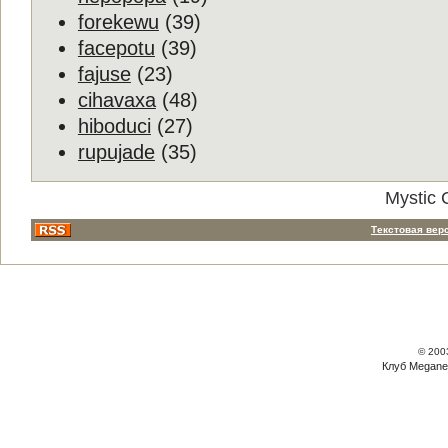
forekewu
(39)
facepotu
(39)
fajuse
(23)
cihavaxa
(48)
hiboduci
(27)
rupujade
(35)
Mystic 
Текстовая вер
© 200
Клуб Megane