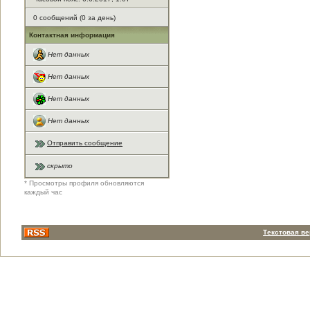
0 сообщений (0 за день)
Контактная информация
Нет данных
Нет данных
Нет данных
Нет данных
Отправить сообщение
скрыто
* Просмотры профиля обновляются
каждый час
Текстовая в