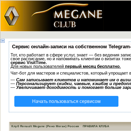
Сервис онлайн-записи на собственном Telegram
Тот, кто работает в сфере услуг, знает — без ведения запи
свое расписание, но и напоминать клиентам о визитах то
сервис VisitTime.
Для новых пользователей
первый месяц бесплатно
.
Чат-бот для мастеров и специалистов, который упрощает 
—
Сам записывает клиентов и напоминает им о визи
—
Персонализирует скидки, чаевые, кэшбэк и предоп
—
Увеличивает доходимость и помогает больше за
Начать пользоваться сервисом
Клуб Renault Megane (Рено Меган) Россия
ПРАВИЛА КЛУБА