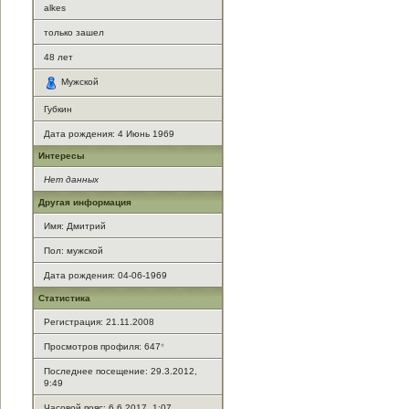
alkes
только зашел
48
лет
Мужской
Губкин
Дата рождения:
4 Июнь 1969
Интересы
Нет данных
Другая информация
Имя: Дмитрий
Пол: мужской
Дата рождения: 04-06-1969
Статистика
Регистрация: 21.11.2008
Просмотров профиля: 647
*
Последнее посещение: 29.3.2012,
9:49
Часовой пояс: 6.6.2017, 1:07