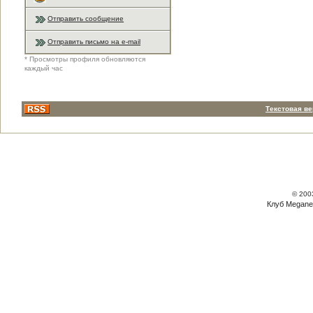
Отправить сообщение
Отправить письмо на e-mail
* Просмотры профиля обновляются
каждый час
Текстовая в
© 200
Клуб Megane