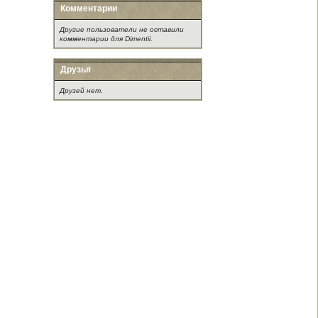
Комментарии
Другие пользователи не оставили
комментарии для Dimentii.
Друзья
Друзей нет.