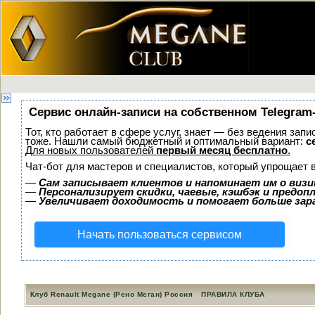
Сервис онлайн-записи на собственном Telegram
Тот, кто работает в сфере услуг, знает — без ведения зап
тоже. Нашли самый бюджетный и оптимальный вариант:
с
Для новых пользователей
первый месяц бесплатно
.
Чат-бот для мастеров и специалистов, который упрощает 
—
Сам записывает клиентов и напоминает им о визи
—
Персонализирует скидки, чаевые, кэшбэк и предоп
—
Увеличивает доходимость и помогает больше за
Начать пользоваться сервисом
Клуб Renault Megane (Рено Меган) Россия
ПРАВИЛА КЛУБА