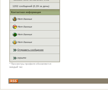
1202 сообщений (0,29 за день)
Контактная информация
Нет данных
Нет данных
Нет данных
Нет данных
Отправить сообщение
скрыто
* Просмотры профиля обновляются
каждый час