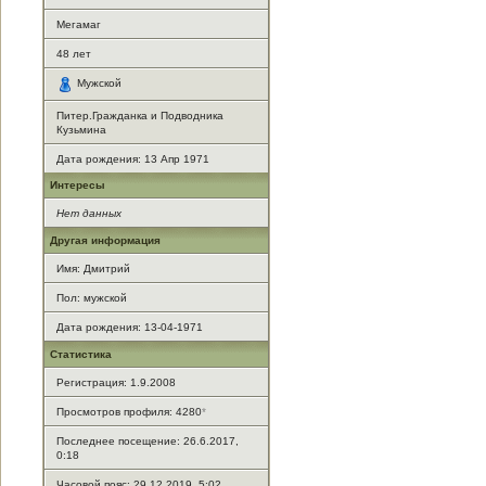
Мегамаг
48
лет
Мужской
Питер.Гражданка и Подводника
Кузьмина
Дата рождения:
13 Апр 1971
Интересы
Нет данных
Другая информация
Имя: Дмитрий
Пол: мужской
Дата рождения: 13-04-1971
Статистика
Регистрация: 1.9.2008
Просмотров профиля: 4280
*
Последнее посещение: 26.6.2017,
0:18
Часовой пояс: 29.12.2019, 5:02