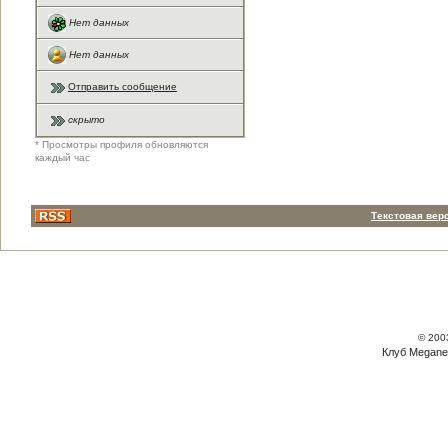
Нет данных
Нет данных
Отправить сообщение
скрыто
* Просмотры профиля обновляются
каждый час
Текстовая вер
© 200
Клуб Megane