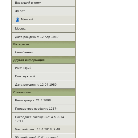
Входящий в тему
38
лет
Мужской
Москва
Дата рождения:
12 Апр 1980
Интересы
Нет данных
Другая информация
Имя: Юрий
Пол: мужской
Дата рождения: 12-04-1980
Статистика
Регистрация: 21.4.2008
Просмотров профиля: 1237
*
Последнее посещение: 4.5.2014,
17:17
Часовой пояс: 14.4.2018, 9:48
50 сообщений (0,01 за день)