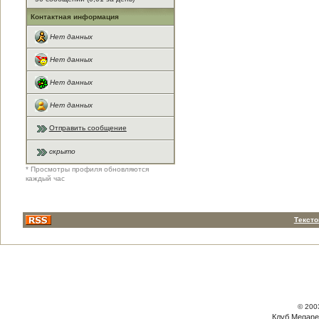
Контактная информация
Нет данных
Нет данных
Нет данных
Нет данных
Отправить сообщение
скрыто
* Просмотры профиля обновляются
каждый час
Тексто
© 200
Клуб Megane