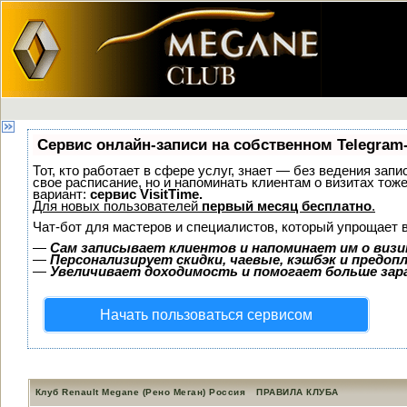
Сервис онлайн-записи на собственном Telegram
Тот, кто работает в сфере услуг, знает — без ведения запи
свое расписание, но и напоминать клиентам о визитах т
вариант:
сервис VisitTime.
Для новых пользователей
первый месяц бесплатно
.
Чат-бот для мастеров и специалистов, который упрощает 
—
Сам записывает клиентов и напоминает им о визи
—
Персонализирует скидки, чаевые, кэшбэк и предоп
—
Увеличивает доходимость и помогает больше за
Начать пользоваться сервисом
Клуб Renault Megane (Рено Меган) Россия
ПРАВИЛА КЛУБА