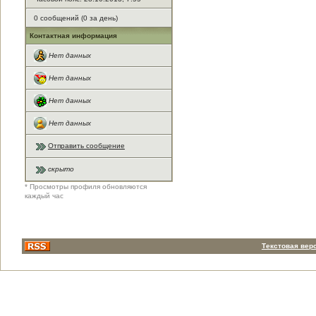
0 сообщений (0 за день)
Контактная информация
Нет данных
Нет данных
Нет данных
Нет данных
Отправить сообщение
скрыто
* Просмотры профиля обновляются
каждый час
Текстовая вер