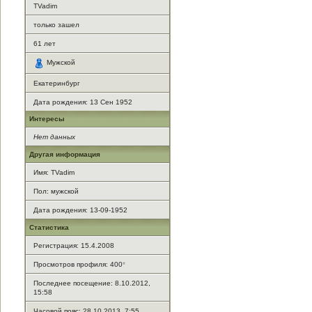
TVadim
только зашел
61
лет
Мужской
Екатеринбург
Дата рождения:
13 Сен 1952
Интересы
Нет данных
Другая информация
Имя: TVadim
Пол: мужской
Дата рождения: 13-09-1952
Статистика
Регистрация: 15.4.2008
Просмотров профиля: 400
*
Последнее посещение: 8.10.2012,
15:58
Часовой пояс: 28.10.2013, 7:55