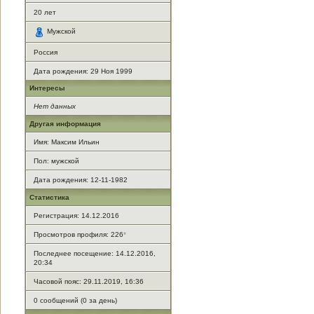
20
лет
Мужской
Россия
Дата рождения:
29 Ноя 1999
Интересы
Нет данных
Другая информация
Имя: Максим Ильин
Пол: мужской
Дата рождения: 12-11-1982
Статистика
Регистрация: 14.12.2016
Просмотров профиля: 226
*
Последнее посещение: 14.12.2016,
20:34
Часовой пояс: 29.11.2019, 16:36
0 сообщений (0 за день)