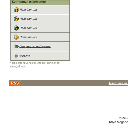
Контактная информация
Нет данных
Нет данных
Нет данных
Нет данных
Отправить сообщение
скрыто
* Просмотры профиля обновляются
каждый час
Текстовая в
© 200
Клуб Megane