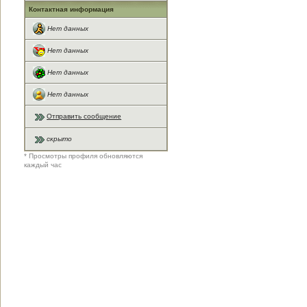
Контактная информация
Нет данных
Нет данных
Нет данных
Нет данных
Отправить сообщение
скрыто
* Просмотры профиля обновляются
каждый час