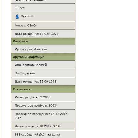
39
лет
Мужской
Москва, СЗАО
Дата рождения:
12 Сен 1978
Интересы
Русский рок; Фэнтази
Другая информация
Имя: Климов Алексей
Пол: мужской
Дата рождения: 12-09-1978
Статистика
Регистрация: 26.2.2008
Просмотров профиля: 3093
*
Последнее посещение: 16.12.2015,
0:47
Часовой пояс: 7.10.2017, 9:19
833 сообщений (0,24 за день)