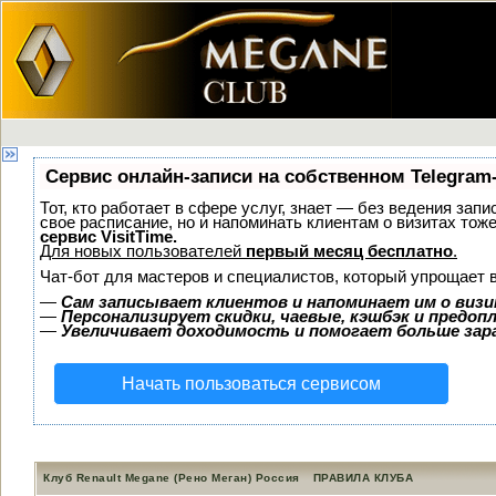
Сервис онлайн-записи на собственном Telegram
Тот, кто работает в сфере услуг, знает — без ведения запи
свое расписание, но и напоминать клиентам о визитах то
сервис VisitTime.
Для новых пользователей
первый месяц бесплатно
.
Чат-бот для мастеров и специалистов, который упрощает 
—
Сам записывает клиентов и напоминает им о визи
—
Персонализирует скидки, чаевые, кэшбэк и предоп
—
Увеличивает доходимость и помогает больше за
Начать пользоваться сервисом
Клуб Renault Megane (Рено Меган) Россия
ПРАВИЛА КЛУБА