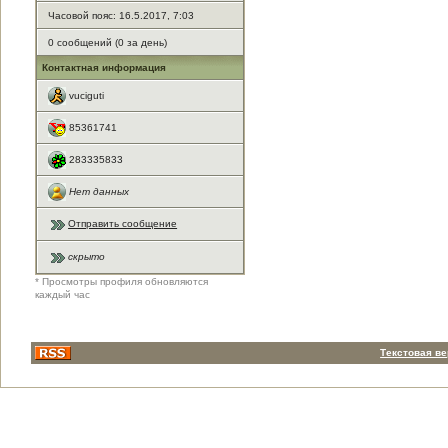
Часовой пояс: 16.5.2017, 7:03
0 сообщений (0 за день)
Контактная информация
vuciguti
85361741
283335833
Нет данных
Отправить сообщение
скрыто
* Просмотры профиля обновляются
каждый час
Текстовая в