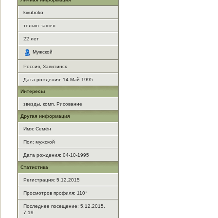
kivuboko
только зашел
22
лет
Мужской
Россия, Завитинск
Дата рождения:
14 Май 1995
Интересы
звезды, комп, Рисование
Другая информация
Имя: Семён
Пол: мужской
Дата рождения: 04-10-1995
Статистика
Регистрация: 5.12.2015
Просмотров профиля: 110
*
Последнее посещение: 5.12.2015,
7:19