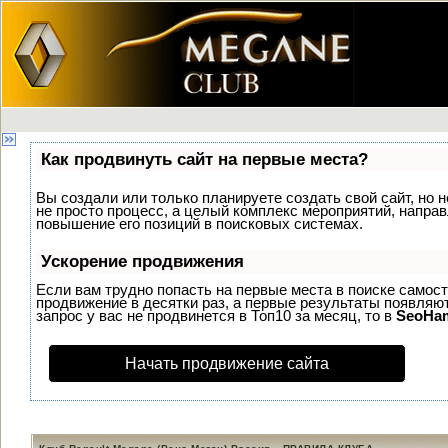
Как продвинуть сайт на первые места?
Вы создали или только планируете создать свой сайт, но н
не просто процесс, а целый комплекс мероприятий, напра
повышение его позиций в поисковых системах.
Ускорение продвижения
Если вам трудно попасть на первые места в поиске самос
продвижение в десятки раз, а первые результаты появляют
запрос у вас не продвинется в Топ10 за месяц, то в
SeoHa
Начать продвижение сайта