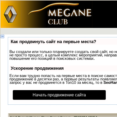
Как продвинуть сайт на первые места?
Вы создали или только планируете создать свой сайт, но н
не просто процесс, а целый комплекс мероприятий, напра
повышение его позиций в поисковых системах.
Ускорение продвижения
Если вам трудно попасть на первые места в поиске самос
продвижение в десятки раз, а первые результаты появляют
запрос у вас не продвинется в Топ10 за месяц, то в
SeoHa
Начать продвижение сайта