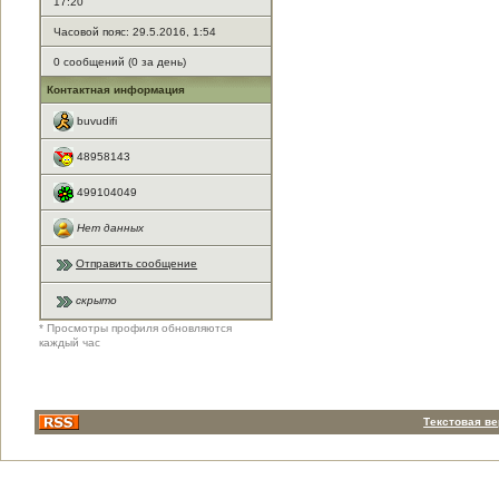
17:20
Часовой пояс: 29.5.2016, 1:54
0 сообщений (0 за день)
Контактная информация
buvudifi
48958143
499104049
Нет данных
Отправить сообщение
скрыто
* Просмотры профиля обновляются
каждый час
Текстовая в