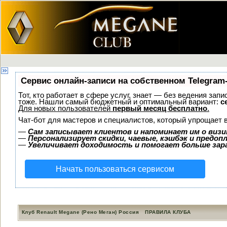
Сервис онлайн-записи на собственном Telegram
Тот, кто работает в сфере услуг, знает — без ведения зап
тоже. Нашли самый бюджетный и оптимальный вариант:
с
Для новых пользователей
первый месяц бесплатно
.
Чат-бот для мастеров и специалистов, который упрощает 
—
Сам записывает клиентов и напоминает им о визи
—
Персонализирует скидки, чаевые, кэшбэк и предоп
—
Увеличивает доходимость и помогает больше за
Начать пользоваться сервисом
Клуб Renault Megane (Рено Меган) Россия
ПРАВИЛА КЛУБА