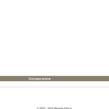
Текстовая версия
© 2003 - 2024 Megane-Club.ru