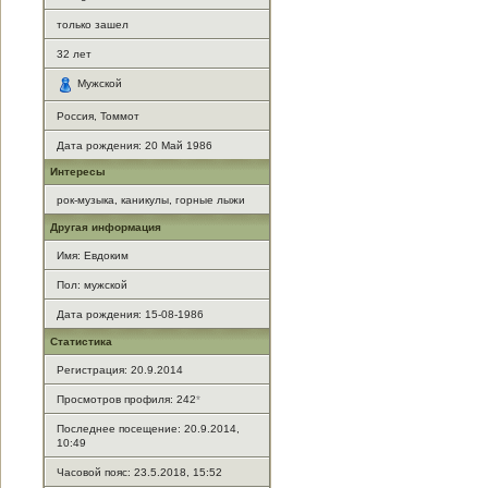
только зашел
32
лет
Мужской
Россия, Томмот
Дата рождения:
20 Май 1986
Интересы
рок-музыка, каникулы, горные лыжи
Другая информация
Имя: Евдоким
Пол: мужской
Дата рождения: 15-08-1986
Статистика
Регистрация: 20.9.2014
Просмотров профиля: 242
*
Последнее посещение: 20.9.2014,
10:49
Часовой пояс: 23.5.2018, 15:52