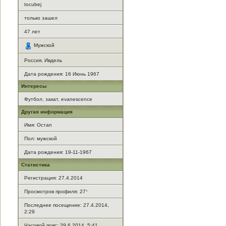
tocubej
только зашел
47
лет
Мужской
Россия, Ивдель
Дата рождения:
16 Июнь 1967
Интересы
Футбол, закат, evanescence
Другая информация
Имя: Остап
Пол: мужской
Дата рождения: 19-11-1967
Статистика
Регистрация: 27.4.2014
Просмотров профиля: 27
*
Последнее посещение: 27.4.2014,
2:29
Часовой пояс: 29.6.2014, 5:41