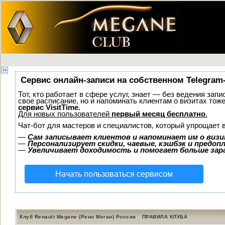
Сервис онлайн-записи на собственном Telegram
Тот, кто работает в сфере услуг, знает — без ведения запи
свое расписание, но и напоминать клиентам о визитах то
сервис VisitTime.
Для новых пользователей
первый месяц бесплатно
.
Чат-бот для мастеров и специалистов, который упрощает 
—
Сам записывает клиентов и напоминает им о визи
—
Персонализирует скидки, чаевые, кэшбэк и предоп
—
Увеличивает доходимость и помогает больше за
Начать пользоваться сервисом
Клуб Renault Megane (Рено Меган) Россия
ПРАВИЛА КЛУБА