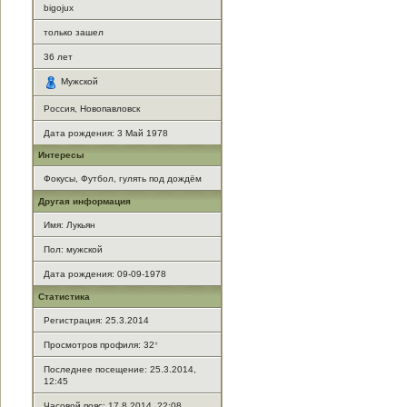
bigojux
только зашел
36
лет
Мужской
Россия, Новопавловск
Дата рождения:
3 Май 1978
Интересы
Фокусы, Футбол, гулять под дождём
Другая информация
Имя: Лукьян
Пол: мужской
Дата рождения: 09-09-1978
Статистика
Регистрация: 25.3.2014
Просмотров профиля: 32
*
Последнее посещение: 25.3.2014,
12:45
Часовой пояс: 17.8.2014, 22:08