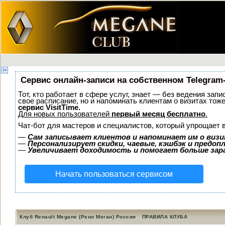
Сервис онлайн-записи на собственном Telegram
Тот, кто работает в сфере услуг, знает — без ведения запи
свое расписание, но и напоминать клиентам о визитах то
сервис VisitTime.
Для новых пользователей
первый месяц бесплатно
.
Чат-бот для мастеров и специалистов, который упрощает 
—
Сам записывает клиентов и напоминает им о визи
—
Персонализирует скидки, чаевые, кэшбэк и предоп
—
Увеличивает доходимость и помогает больше за
Начать пользоваться сервисом
Клуб Renault Megane (Рено Меган) Россия
ПРАВИЛА КЛУБА