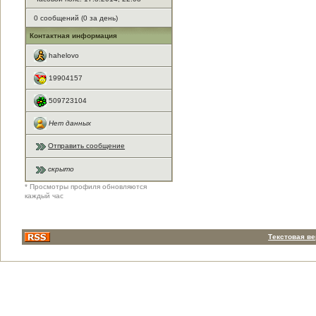
0 сообщений (0 за день)
Контактная информация
hahelovo
19904157
509723104
Нет данных
Отправить сообщение
скрыто
* Просмотры профиля обновляются
каждый час
Текстовая в