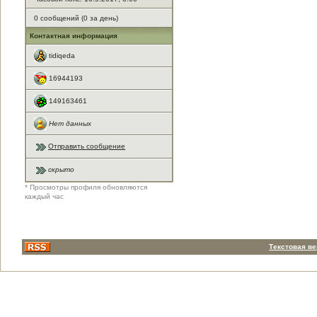
0 сообщений (0 за день)
Контактная информация
tidiqeda
16944193
149163461
Нет данных
Отправить сообщение
скрыто
* Просмотры профиля обновляются
каждый час
Текстовая в