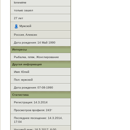
lonewime
только зашел
27
лет
Мужской
Россия, Алексин
Дата рождения:
14 Май 1990
Интересы
Рыбалка, пляж, Жонглирование
Другая информация
Имя: Юлий
Пол: мужской
Дата рождения: 07-08-1990
Статистика
Регистрация: 14.3.2014
Просмотров профиля: 243
*
Последнее посещение: 14.3.2014,
17:04
Часовой пояс: 16.5.2017, 6:00