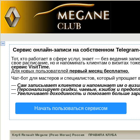
Сервис онлайн-записи на собственном Telegram
Тот, кто работает в сфере услуг, знает — без ведения запи
свое расписание, но и напоминать клиентам о визитах то
сервис VisitTime.
Для новых пользователей
первый месяц бесплатно
.
Чат-бот для мастеров и специалистов, который упрощает 
—
Сам записывает клиентов и напоминает им о визи
—
Персонализирует скидки, чаевые, кэшбэк и предоп
—
Увеличивает доходимость и помогает больше за
Начать пользоваться сервисом
Клуб Renault Megane (Рено Меган) Россия
ПРАВИЛА КЛУБА