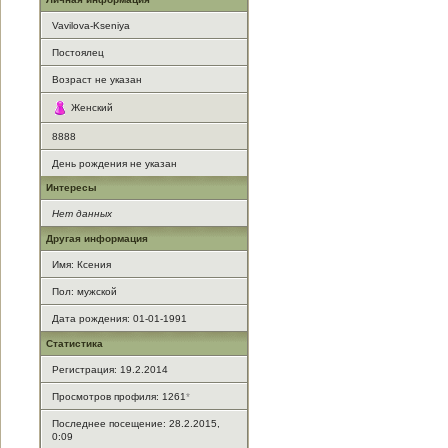
Vavilova-Kseniya
Постоялец
Возраст не указан
Женский
8888
День рождения не указан
Интересы
Нет данных
Другая информация
Имя: Ксения
Пол: мужской
Дата рождения: 01-01-1991
Статистика
Регистрация: 19.2.2014
Просмотров профиля: 1261
*
Последнее посещение: 28.2.2015,
0:09