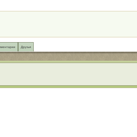
мментарии
Друзья