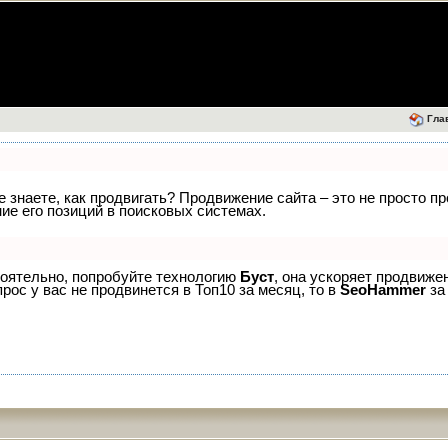
Гла
е знаете, как продвигать? Продвижение сайта – это не просто п
е его позиций в поисковых системах.
тоятельно, попробуйте технологию
Буст
, она ускоряет продвиже
рос у вас не продвинется в Топ10 за месяц, то в
SeoHammer
за