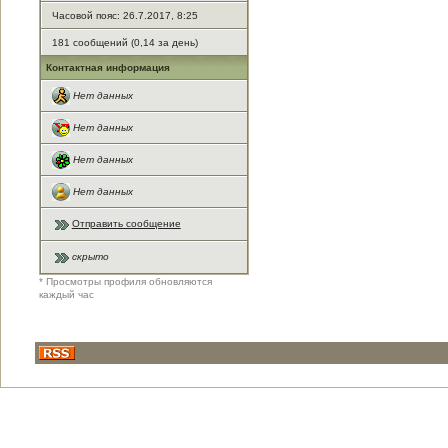
Часовой пояс: 26.7.2017, 8:25
181 сообщений (0,14 за день)
Контактная информация
Нет данных
Нет данных
Нет данных
Нет данных
Отправить сообщение
скрыто
* Просмотры профиля обновляются
каждый час