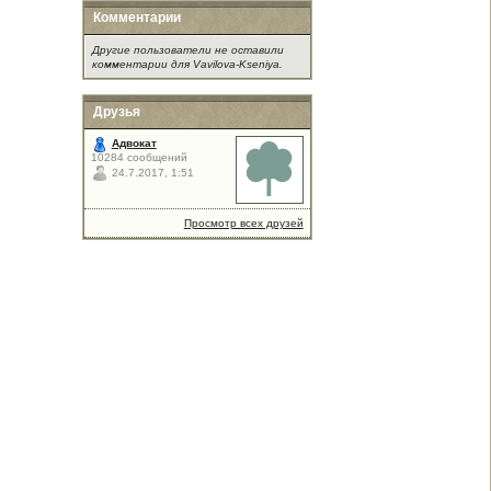
Комментарии
Другие пользователи не оставили
комментарии для Vavilova-Kseniya.
Друзья
Адвокат
10284 сообщений
24.7.2017, 1:51
Просмотр всех друзей