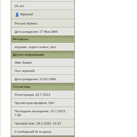
26
лет
Мужской
Россия, Купино
Дата рождения:
27 Янв 1994
Интересы
игрушки, ходить в кино, реп
Другая информация
Имя: Ермил
Пол: мужской
Дата рождения: 12-02-1994
Статистика
Регистрация: 10.7.2013
Просмотров профиля: 334
*
Последнее посещение: 10.7.2013,
7:45
Часовой пояс: 28.1.2020, 14:21
0 сообщений (0 за день)