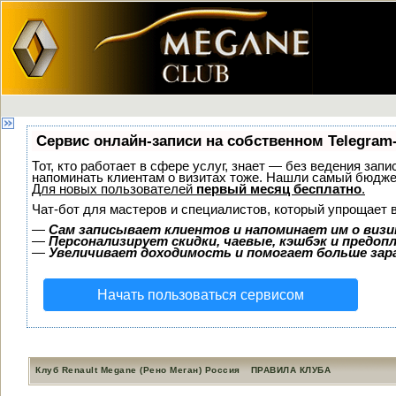
Сервис онлайн-записи на собственном Telegram
Тот, кто работает в сфере услуг, знает — без ведения запи
напоминать клиентам о визитах тоже. Нашли самый бюдж
Для новых пользователей
первый месяц бесплатно
.
Чат-бот для мастеров и специалистов, который упрощает 
—
Сам записывает клиентов и напоминает им о визи
—
Персонализирует скидки, чаевые, кэшбэк и предоп
—
Увеличивает доходимость и помогает больше за
Начать пользоваться сервисом
Клуб Renault Megane (Рено Меган) Россия
ПРАВИЛА КЛУБА