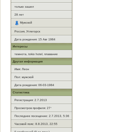
только зашел
28
лет
Мужской
Россия, Углегорск
Дата рождения:
15 Авг 1984
Интересы
темнота, tokio hotel, плавание
Другая информация
Имя: Леон
Пол: мужской
Дата рождения: 06-03-1984
Статистика
Регистрация: 2.7.2013
Просмотров профиля: 27
*
Последнее посещение: 2.7.2013, 5:36
Часовой пояс: 8.8.2013, 22:55
0 сообщений (0 за день)