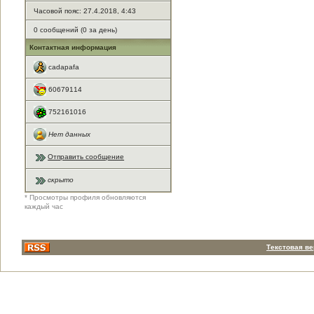
Часовой пояс: 27.4.2018, 4:43
0 сообщений (0 за день)
Контактная информация
cadapafa
60679114
752161016
Нет данных
Отправить сообщение
скрыто
* Просмотры профиля обновляются
каждый час
Текстовая в