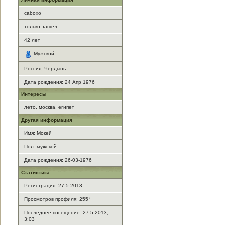
caboxo
только зашел
42
лет
Мужской
Россия, Чердынь
Дата рождения:
24 Апр 1976
Интересы
лето, москва, египет
Другая информация
Имя: Мокей
Пол: мужской
Дата рождения: 26-03-1976
Статистика
Регистрация: 27.5.2013
Просмотров профиля: 255
*
Последнее посещение: 27.5.2013,
3:03