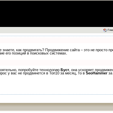
Гла
е знаете, как продвигать? Продвижение сайта – это не просто п
е его позиций в поисковых системах.
тоятельно, попробуйте технологию
Буст
, она ускоряет продвиже
рос у вас не продвинется в Топ10 за месяц, то в
SeoHammer
за