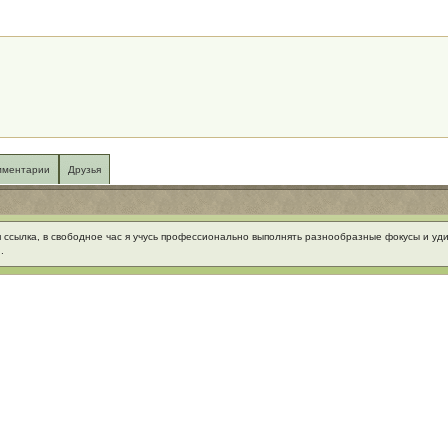
мментарии
Друзья
 ссылка, в свободное час я учусь профессионально выполнять разнообразные фокусы и уд
.