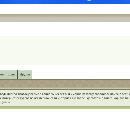
мментарии
Друзья
ведь иногда провожу время в социальных сетях и именно поэтому собралась найти в сети о
 интернет ресурсов во всемирной сети интернет оказалось достаточно много, однако мен
 нужны.