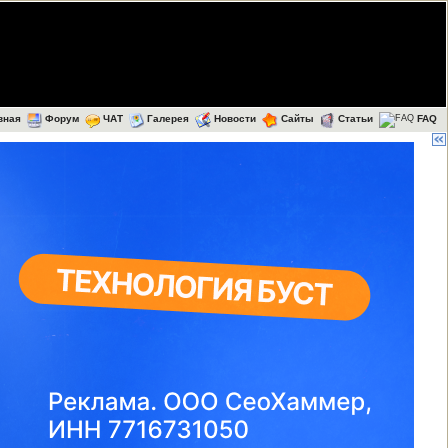
вная
Форум
ЧАТ
Галерея
Новости
Сайты
Статьи
FAQ