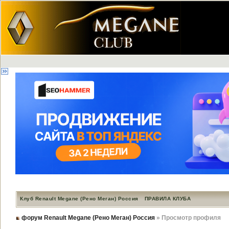
Клуб Renault Megane (Рено Меган) Россия
ПРАВИЛА КЛУБА
форум Renault Megane (Рено Меган) Россия
» Просмотр профиля