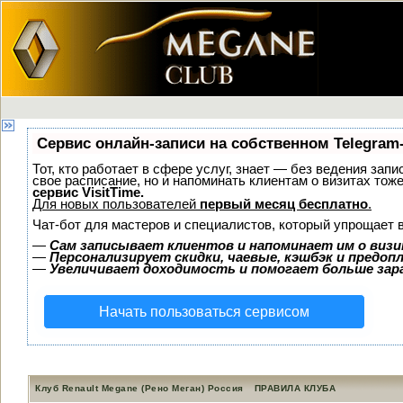
Сервис онлайн-записи на собственном Telegram
Тот, кто работает в сфере услуг, знает — без ведения запи
свое расписание, но и напоминать клиентам о визитах то
сервис VisitTime.
Для новых пользователей
первый месяц бесплатно
.
Чат-бот для мастеров и специалистов, который упрощает 
—
Сам записывает клиентов и напоминает им о визи
—
Персонализирует скидки, чаевые, кэшбэк и предоп
—
Увеличивает доходимость и помогает больше за
Начать пользоваться сервисом
Клуб Renault Megane (Рено Меган) Россия
ПРАВИЛА КЛУБА