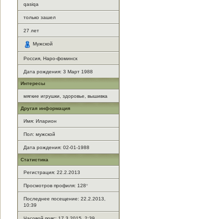
qasiqa
только зашел
27
лет
Мужской
Россия, Наро-фоминск
Дата рождения:
3 Март 1988
Интересы
мягкие игрушки, здоровье, вышивка
Другая информация
Имя: Иларион
Пол: мужской
Дата рождения: 02-01-1988
Статистика
Регистрация: 22.2.2013
Просмотров профиля: 128
*
Последнее посещение: 22.2.2013,
10:39
Часовой пояс: 17.3.2015, 2:39