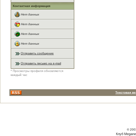
Контактная информация
Нет данных
Нет данных
Нет данных
Нет данных
Отправить сообщение
Отправить письмо на e-mail
* Просмотры профиля обновляются
каждый час
Текстовая в
© 200
Клуб Megane