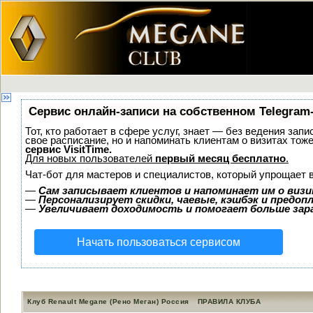
Сервис онлайн-записи на собственном Telegram
Тот, кто работает в сфере услуг, знает — без ведения запи
свое расписание, но и напоминать клиентам о визитах то
сервис VisitTime.
Для новых пользователей
первый месяц бесплатно
.
Чат-бот для мастеров и специалистов, который упрощает 
—
Сам записывает клиентов и напоминает им о визи
—
Персонализирует скидки, чаевые, кэшбэк и предоп
—
Увеличивает доходимость и помогает больше за
Начать пользоваться сервисом
Клуб Renault Megane (Рено Меган) Россия
ПРАВИЛА КЛУБА