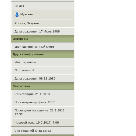
28
лет
Мужской
Россия, Петухово
Дата рождения:
17 Июнь 1989
Интересы
свет, шопинг, конный спорт
Другая информация
Имя: Терентий
Пол: мужской
Дата рождения: 08-12-1989
Статистика
Регистрация: 21.1.2013
Просмотров профиля: 280
*
Последнее посещение: 21.1.2013,
17:32
Часовой пояс: 19.6.2017, 4:06
0 сообщений (0 за день)