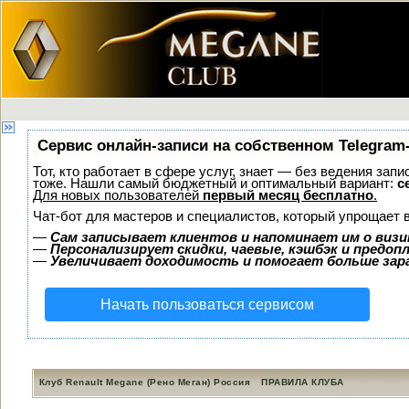
Сервис онлайн-записи на собственном Telegram
Тот, кто работает в сфере услуг, знает — без ведения зап
тоже. Нашли самый бюджетный и оптимальный вариант:
с
Для новых пользователей
первый месяц бесплатно
.
Чат-бот для мастеров и специалистов, который упрощает 
—
Сам записывает клиентов и напоминает им о визи
—
Персонализирует скидки, чаевые, кэшбэк и предоп
—
Увеличивает доходимость и помогает больше за
Начать пользоваться сервисом
Клуб Renault Megane (Рено Меган) Россия
ПРАВИЛА КЛУБА