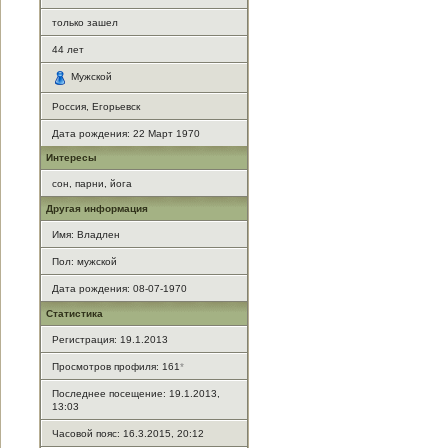
только зашел
44
лет
Мужской
Россия, Егорьевск
Дата рождения:
22 Март 1970
Интересы
сон, парни, йога
Другая информация
Имя: Владлен
Пол: мужской
Дата рождения: 08-07-1970
Статистика
Регистрация: 19.1.2013
Просмотров профиля: 161
*
Последнее посещение: 19.1.2013,
13:03
Часовой пояс: 16.3.2015, 20:12