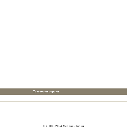
Текстовая версия
© 2003 - 2024 Megane-Club.ru