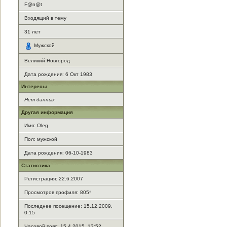
F@n@t
Входящий в тему
31
лет
Мужской
Великий Новгород
Дата рождения:
6 Окт 1983
Интересы
Нет данных
Другая информация
Имя: Oleg
Пол: мужской
Дата рождения: 06-10-1983
Статистика
Регистрация: 22.6.2007
Просмотров профиля: 805
*
Последнее посещение: 15.12.2009,
0:15
Часовой пояс: 15.4.2015, 13:52