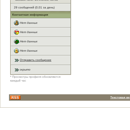
29 сообщений (0,01 за день)
Контактная информация
Нет данных
Нет данных
Нет данных
Нет данных
Отправить сообщение
скрыто
* Просмотры профиля обновляются
каждый час
Текстовая в