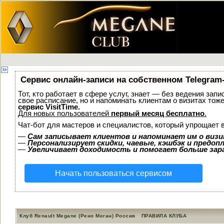
Сервис онлайн-записи на собственном Telegram
Тот, кто работает в сфере услуг, знает — без ведения запи
свое расписание, но и напоминать клиентам о визитах то
сервис VisitTime.
Для новых пользователей
первый месяц бесплатно
.
Чат-бот для мастеров и специалистов, который упрощает 
—
Сам записывает клиентов и напоминает им о визи
—
Персонализирует скидки, чаевые, кэшбэк и предоп
—
Увеличивает доходимость и помогает больше за
Начать пользоваться сервисом
Клуб Renault Megane (Рено Меган) Россия
ПРАВИЛА КЛУБА