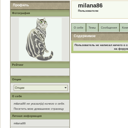
milana86
Профиль
Пользователи
Фотография
О себе
Темы
Сообщения
Ком
Содержимое
Пользователь не написал ничего о с
на форум
Рейтинг
Опции
Опции
О себе
milana86 не указал(а) ничего о себе.
Посетить мою домашнюю страницу
Личная информация
milana86