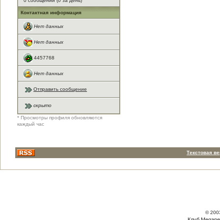
0 сообщений (0 за день)
Контактная информация
Нет данных
Нет данных
4457768
Нет данных
Отправить сообщение
скрыто
* Просмотры профиля обновляются
каждый час
Текстовая в
© 200
Клуб Megane