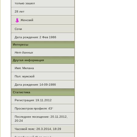
только зашел
28
лет
Женский
Сочи
Дата рождения:
2 Фев 1986
Интересы
Нет данных
Другая информация
Имя: Милана
Пол: мужской
Дата рождения: 14-09-1986
Статистика
Регистрация: 19.11.2012
Просмотров профиля: 43
*
Последнее посещение: 20.11.2012,
20:24
Часовой пояс: 26.3.2014, 18:29