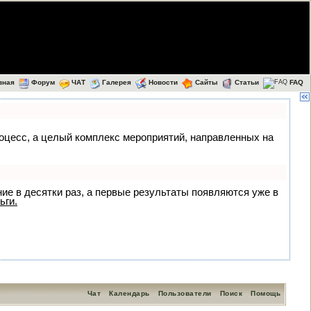
вная
Форум
ЧАТ
Галерея
Новости
Сайты
Статьи
FAQ
процесс, а целый комплекс мероприятий, направленных на
ние в десятки раз, а первые результаты появляются уже в
ьги.
Чат
Календарь
Пользователи
Поиск
Помощь