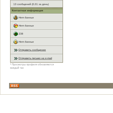
13 сообщений (0,01 за день)
Контактная информация
Нет данных
Нет данных
238
Нет данных
Отправить сообщение
Отправить письмо на e-mail
* Просмотры профиля обновляются
каждый час