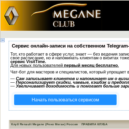
Сервис онлайн-записи на собственном Telegram
Тот, кто работает в сфере услуг, знает — без ведения запи
свое расписание, но и напоминать клиентам о визитах то
сервис VisitTime.
Для новых пользователей
первый месяц бесплатно
.
Чат-бот для мастеров и специалистов, который упрощает 
—
Сам записывает клиентов и напоминает им о визи
—
Персонализирует скидки, чаевые, кэшбэк и предоп
—
Увеличивает доходимость и помогает больше за
Начать пользоваться сервисом
Клуб Renault Megane (Рено Меган) Россия
ПРАВИЛА КЛУБА