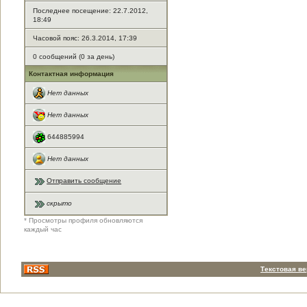
Последнее посещение: 22.7.2012,
18:49
Часовой пояс: 26.3.2014, 17:39
0 сообщений (0 за день)
Контактная информация
Нет данных
Нет данных
644885994
Нет данных
Отправить сообщение
скрыто
* Просмотры профиля обновляются
каждый час
Текстовая в