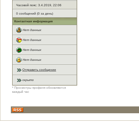
Часовой пояс: 3.4.2019, 22:06
0 сообщений (0 за день)
Контактная информация
Нет данных
Нет данных
Нет данных
Нет данных
Отправить сообщение
скрыто
* Просмотры профиля обновляются
каждый час