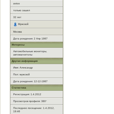
avtoo
только зашел
32
лет
Мужской
Москва
Дата рождения:
2 Апр 1987
Интересы
Автомобильные мониторы,
автомагнитолы
Другая информация
Имя: Александр
Пол: мужской
Дата рождения: 12-12-1987
Статистика
Регистрация: 1.4.2012
Просмотров профиля: 380
*
Последнее посещение: 1.4.2012,
19:46