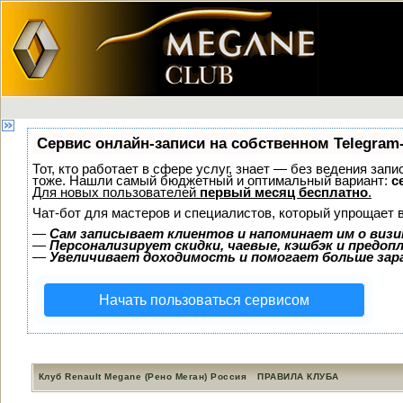
Сервис онлайн-записи на собственном Telegram
Тот, кто работает в сфере услуг, знает — без ведения зап
тоже. Нашли самый бюджетный и оптимальный вариант:
с
Для новых пользователей
первый месяц бесплатно
.
Чат-бот для мастеров и специалистов, который упрощает 
—
Сам записывает клиентов и напоминает им о визи
—
Персонализирует скидки, чаевые, кэшбэк и предоп
—
Увеличивает доходимость и помогает больше за
Начать пользоваться сервисом
Клуб Renault Megane (Рено Меган) Россия
ПРАВИЛА КЛУБА