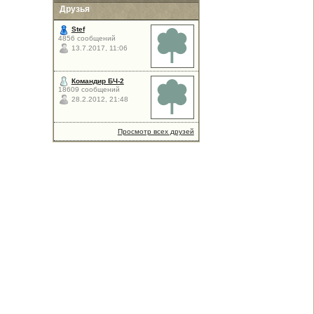
Друзья
Stef
4856 сообщений
13.7.2017, 11:06
Командир БЧ-2
18609 сообщений
28.2.2012, 21:48
Просмотр всех друзей